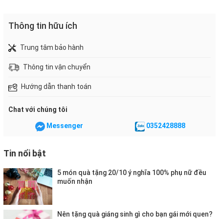
Thông tin hữu ích
Trung tâm bảo hành
Thông tin vận chuyển
Hướng dẫn thanh toán
Chat với chúng tôi
Messenger
0352428888
Tin nổi bật
5 món quà tặng 20/10 ý nghĩa 100% phụ nữ đều
muốn nhận
Nên tặng quà giáng sinh gì cho bạn gái mới quen?