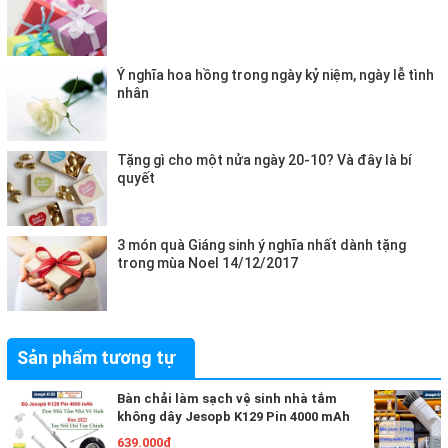
Ý nghĩa hoa hồng trong ngày kỷ niệm, ngày lễ tình
nhân
Tặng gì cho một nửa ngày 20-10? Và đây là bí
quyết
3 món quà Giáng sinh ý nghĩa nhất dành tặng
trong mùa Noel 14/12/2017
Sản phẩm tương tự
Bàn chải làm sạch vệ sinh nhà tắm
không dây Jesopb K129 Pin 4000 mAh
với 4 đầu thay thế Bảo Hành 6 Tháng
639.000₫