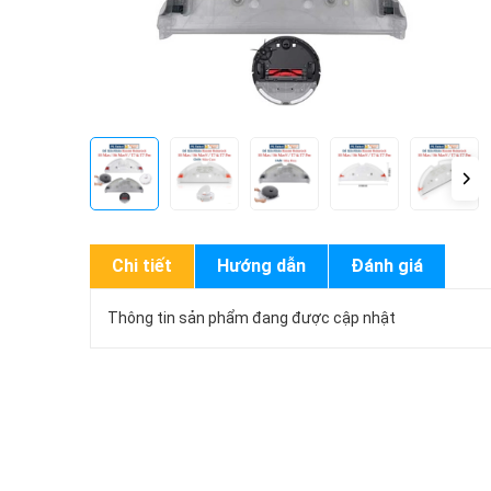
Chi tiết
Hướng dẫn
Đánh giá
Thông tin sản phẩm đang được cập nhật