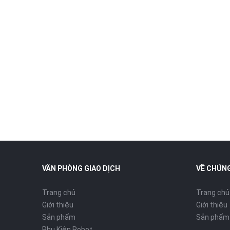
VĂN PHÒNG GIAO DỊCH
VỀ CHÚNG
Trang chủ
Trang chủ
Giới thiệu
Giới thiệu
Sản phẩm
Sản phẩm
Phụ Kiện Robot