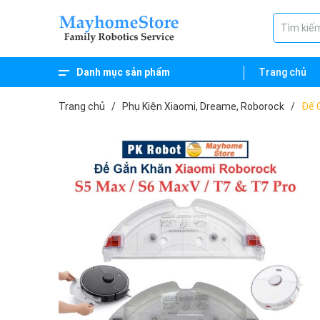
Danh mục sản phẩm
Trang chủ
Trang chủ
/
Phụ Kiện Xiaomi, Dreame, Roborock
/
Đế 