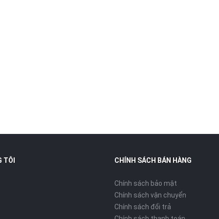
 TÔI
CHÍNH SÁCH BÁN HÀNG
Chính sách bảo mật
Chính sách vận chuyển
Chính sách đổi trả
Chính sách thanh toán