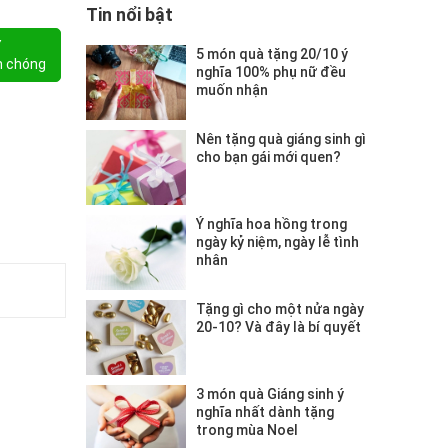
Tin nổi bật
Y
5 món quà tặng 20/10 ý
h chóng
nghĩa 100% phụ nữ đều
muốn nhận
Nên tặng quà giáng sinh gì
cho bạn gái mới quen?
Ý nghĩa hoa hồng trong
ngày kỷ niệm, ngày lễ tình
nhân
Tặng gì cho một nửa ngày
20-10? Và đây là bí quyết
3 món quà Giáng sinh ý
nghĩa nhất dành tặng
trong mùa Noel