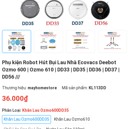
Phụ kiện Robot Hút Bụi Lau Nhà Ecovacs Deebot
Ozmo 600 | Ozmo 610 | DD33 | DD35 | DD36 | DD37 |
DD56 ///
Thương hiệu:
mayhomestore
Mã sản phẩm:
KL113DD
36.000₫
Phân Loại:
Khăn Lau Ozmo600DD35
Khăn Lau Ozmo600DD35
Khăn Lau Ozmo610