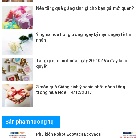
Nên tặng quà giáng sinh gì cho bạn gái mới quen?
Ý nghĩa hoa hồng trong ngày kỷ niệm, ngày lễ tình
nhân
Tặng gì cho một nửa ngày 20-10? Và đây là bí
quyết
3 món quà Giáng sinh ý nghĩa nhất dành tặng
trong mùa Noel 14/12/2017
Sản phẩm tương tự
Phụ kiện Robot Ecovacs Ecovacs