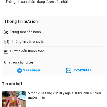
Thông tin sản phẩm đang được cập nhật
Thông tin hữu ích
Trung tâm bảo hành
Thông tin vận chuyển
Hướng dẫn thanh toán
Chat với chúng tôi
Messenger
0352428888
Tin nổi bật
5 món quà tặng 20/10 ý nghĩa 100% phụ nữ đều
muốn nhận