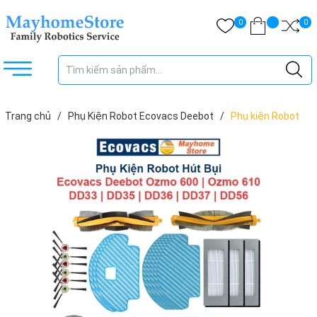
0
0
Trang chủ
/
Phụ Kiện Robot Ecovacs Deebot
/
Phụ kiện Robot
Hút Bụi Lau Nhà Ecovacs Deebot Ozmo 600 | Ozmo 610 | DD33 |
DD35 | DD36 | DD37 | DD56 ///