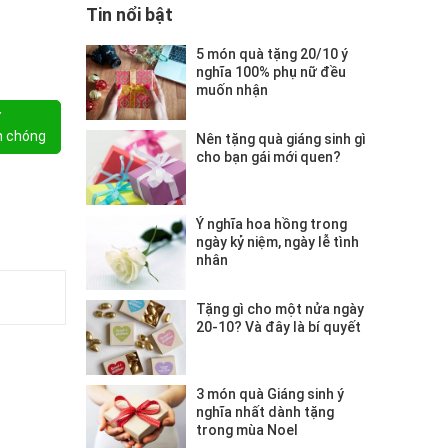
Tin nổi bật
5 món quà tặng 20/10 ý
nghĩa 100% phụ nữ đều
muốn nhận
Y
h chóng
Nên tặng quà giáng sinh gì
cho bạn gái mới quen?
Ý nghĩa hoa hồng trong
ngày kỷ niệm, ngày lễ tình
nhân
Tặng gì cho một nửa ngày
20-10? Và đây là bí quyết
3 món quà Giáng sinh ý
nghĩa nhất dành tặng
trong mùa Noel