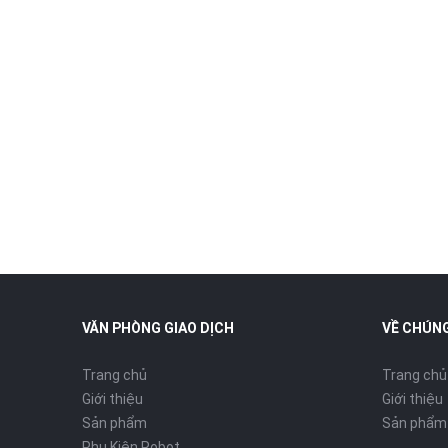
VĂN PHÒNG GIAO DỊCH
VỀ CHÚNG
Trang chủ
Trang chủ
Giới thiệu
Giới thiệu
Sản phẩm
Sản phẩm
Phụ Kiện Robot