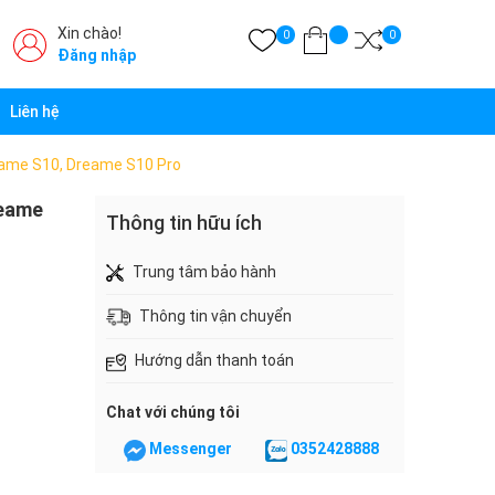
Xin chào!
0
0
Đăng nhập
Liên hệ
reame S10, Dreame S10 Pro
reame
Thông tin hữu ích
Trung tâm bảo hành
Thông tin vận chuyển
Hướng dẫn thanh toán
Chat với chúng tôi
Messenger
0352428888