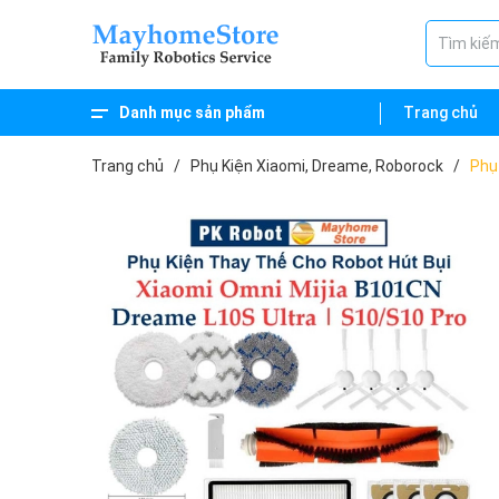
Danh mục sản phẩm
Trang chủ
Trang chủ
/
Phụ Kiện Xiaomi, Dreame, Roborock
/
Phụ