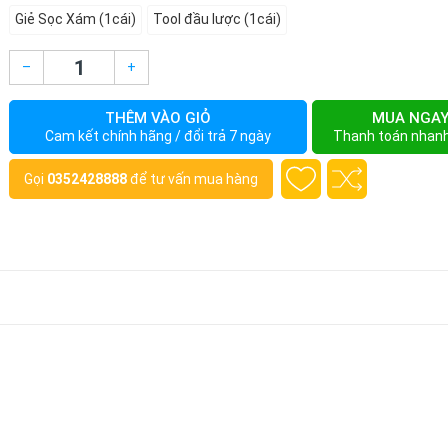
Giẻ Sọc Xám (1cái)
Tool đầu lược (1cái)
–
+
THÊM VÀO GIỎ
MUA NGA
Cam kết chính hãng / đổi trả 7 ngày
Thanh toán nhan
Gọi
0352428888
để tư vấn mua hàng