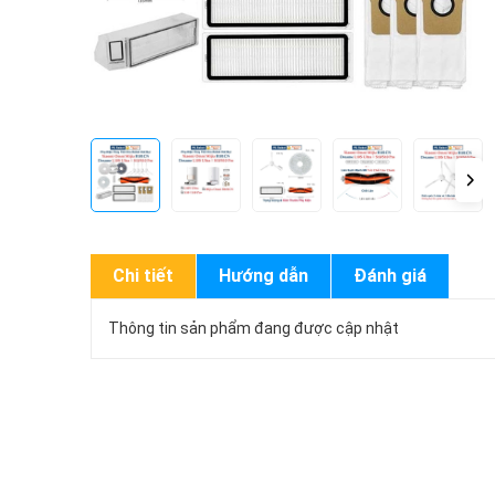
Chi tiết
Hướng dẫn
Đánh giá
Thông tin sản phẩm đang được cập nhật