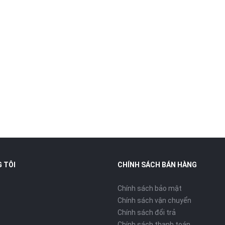
 TÔI
CHÍNH SÁCH BÁN HÀNG
Chính sách bảo mật
Chính sách vận chuyển
Chính sách đổi trả
Chính sách thanh toán