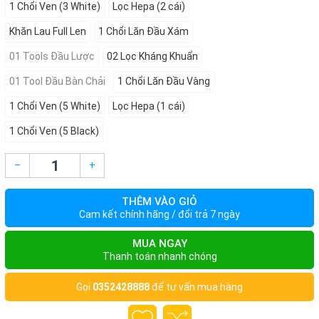
1 Chổi Ven (3 White)
Lọc Hepa (2 cái)
Khăn Lau Full Len
1 Chổi Lăn Đầu Xám
01 Tools Đầu Lược
02 Lọc Kháng Khuẩn
01 Tool Đầu Bàn Chải
1 Chổi Lăn Đầu Vàng
1 Chổi Ven (5 White)
Lọc Hepa (1 cái)
1 Chổi Ven (5 Black)
–
+
THÊM VÀO GIỎ
Cam kết chính hãng / đổi trả 7 ngày
MUA NGAY
Thanh toán nhanh chóng
Gọi
0352428888
để tư vấn mua hàng