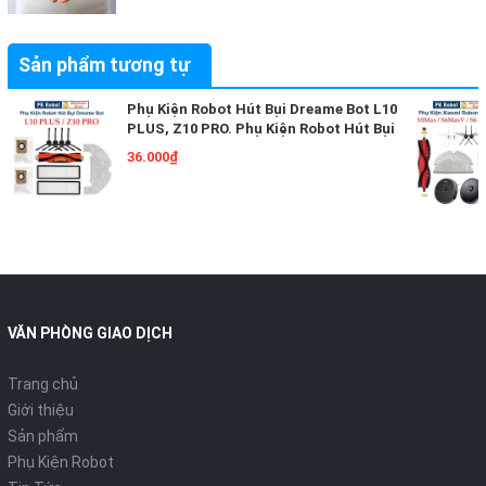
Sản phẩm tương tự
Phụ Kiện Robot Hút Bụi Dreame Bot L10
PLUS, Z10 PRO. Phụ Kiện Robot Hút Bụi
Lau Nhà Xiaomi Dreame Bot.
36.000₫
VĂN PHÒNG GIAO DỊCH
Trang chủ
Giới thiệu
Sản phẩm
Phụ Kiện Robot