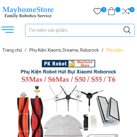
0
0
Trang chủ
/
Phụ Kiện Xiaomi, Dreame, Roborock
/
Phụ kiện
Robot Xiaomi Roborock S5 Max, S6 MaxV, Roborock: S50, S51, S55,
T6