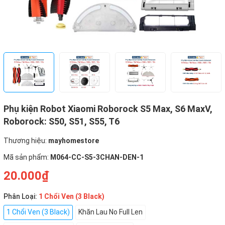
Phụ kiện Robot Xiaomi Roborock S5 Max, S6 MaxV,
Roborock: S50, S51, S55, T6
Thương hiệu:
mayhomestore
Mã sản phẩm:
M064-CC-S5-3CHAN-DEN-1
20.000₫
Phân Loại:
1 Chổi Ven (3 Black)
1 Chổi Ven (3 Black)
Khăn Lau No Full Len