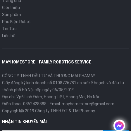
Trang chủ
Giới thiệu
Sản phẩm
Phụ Kiện Robot
Tin Tức
Liên hệ
MAYHOMESTORE - FAMILY ROBOTICS SERVICE
CÔNG TY TNHH ĐẦU TƯ VÀ THƯƠNG MẠI PHAMAY
Giấy đăng ký kinh doanh số 0108726781 do sở kế hoạch và đầu tư
thành phố Hà Nội cấp ngày 06/05/2019
Địa chỉ: Vp6 Linh Đàm, Hoàng Liệt, Hoàng Mai, Hà Nội
Điện thoại:
0352428888
- Email:
mayhomestore@gmail.com
Copyright@ 2019 Công ty TNHH ĐT & TM Phamay
NHẬN TIN KHUYẾN MÃI