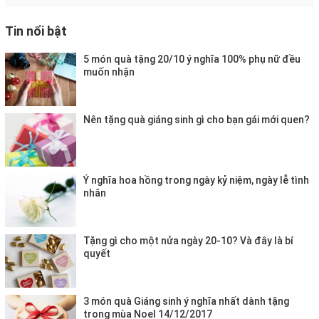
Tin nổi bật
5 món quà tặng 20/10 ý nghĩa 100% phụ nữ đều
muốn nhận
Nên tặng quà giáng sinh gì cho bạn gái mới quen?
Ý nghĩa hoa hồng trong ngày kỷ niệm, ngày lễ tình
nhân
Tặng gì cho một nửa ngày 20-10? Và đây là bí
quyết
3 món quà Giáng sinh ý nghĩa nhất dành tặng
trong mùa Noel 14/12/2017