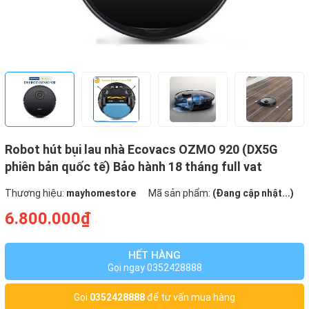
Robot hút bụi lau nhà Ecovacs OZMO 920 (DX5G
phiên bản quốc tế) Bảo hành 18 tháng full vat
Thương hiệu:
mayhomestore
Mã sản phẩm:
(Đang cập nhật...)
6.800.000₫
HẾT HÀNG
Gọi ngay 0352428888
Gọi
0352428888
để tư vấn mua hàng