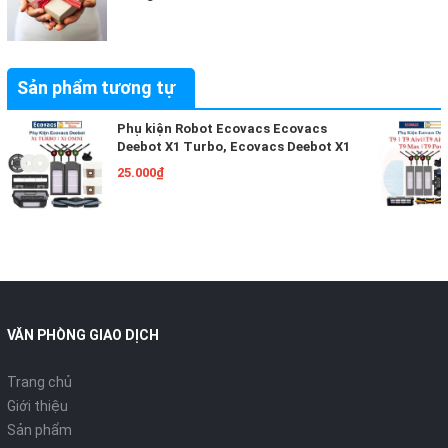
Sản phẩm tương tự
Phụ kiện Robot Ecovacs Ecovacs
Deebot X1 Turbo, Ecovacs Deebot X1
Omni, Phụ Kiện Robot Hút Bụi Lau Nhà
25.000₫
Ecovacs Deebot X1
VĂN PHÒNG GIAO DỊCH
Trang chủ
Giới thiệu
Sản phẩm