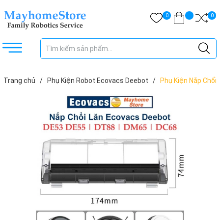
0
0
Trang chủ
/
Phụ Kiện Robot Ecovacs Deebot
/
Phụ Kiện Nắp Chổi
Lăn Robot Ecovacs Deebot DE53 DE55 DT88 DM65 DC68