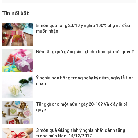
Tin nổi bật
5 món quà tặng 20/10 ý nghĩa 100% phụ nữ đều
muốn nhận
Nên tặng quà giáng sinh gì cho bạn gái mới quen?
Ý nghĩa hoa hồng trong ngày kỷ niệm, ngày lễ tình
nhân
Tặng gì cho một nửa ngày 20-10? Và đây là bí
quyết
3 món quà Giáng sinh ý nghĩa nhất dành tặng
trong mùa Noel 14/12/2017