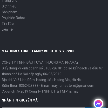
Trang chủ
Giới thiệu
Sản phẩm
Phụ Kiện Robot
Tin Tức
Liên hệ
MAYHOMESTORE - FAMILY ROBOTICS SERVICE
CÔNG TY TNHH ĐẦU TƯ VÀ THƯƠNG MẠI PHAMAY
Giấy đăng ký kinh doanh số 0108726781 do sở kế hoạch và đầu tư
thành phố Hà Nội cấp ngày 06/05/2019
Địa chỉ: Vp6 Linh Đàm, Hoàng Liệt, Hoàng Mai, Hà Nội
Điện thoại:
0352428888
- Email:
mayhomestore@gmail.com
Copyright@ 2019 Công ty TNHH ĐT & TM Phamay
NHẬN TIN KHUYẾN MÃI