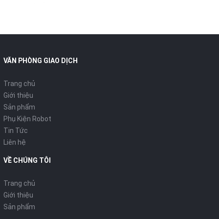
VĂN PHÒNG GIAO DỊCH
Trang chủ
Giới thiệu
Sản phẩm
Phụ Kiện Robot
Tin Tức
Liên hệ
VỀ CHÚNG TÔI
Trang chủ
Giới thiệu
Sản phẩm