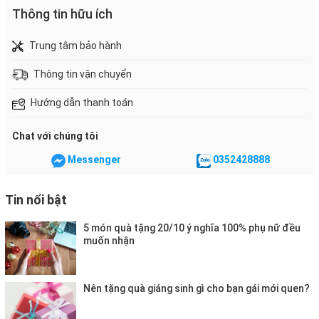
Thông tin hữu ích
Trung tâm bảo hành
Thông tin vận chuyển
Hướng dẫn thanh toán
Chat với chúng tôi
Messenger
0352428888
Tin nổi bật
5 món quà tặng 20/10 ý nghĩa 100% phụ nữ đều
muốn nhận
Nên tặng quà giáng sinh gì cho bạn gái mới quen?