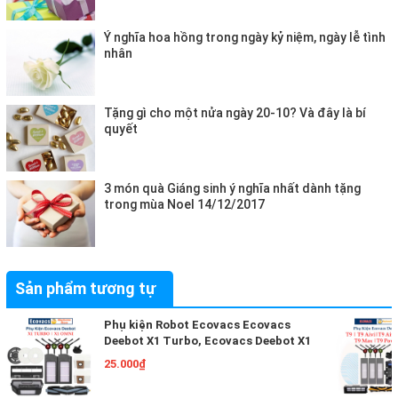
Ý nghĩa hoa hồng trong ngày kỷ niệm, ngày lễ tình
nhân
Tặng gì cho một nửa ngày 20-10? Và đây là bí
quyết
3 món quà Giáng sinh ý nghĩa nhất dành tặng
trong mùa Noel 14/12/2017
Sản phẩm tương tự
Phụ kiện Robot Ecovacs Ecovacs
Deebot X1 Turbo, Ecovacs Deebot X1
Omni, Phụ Kiện Robot Hút Bụi Lau Nhà
25.000₫
Ecovacs Deebot X1